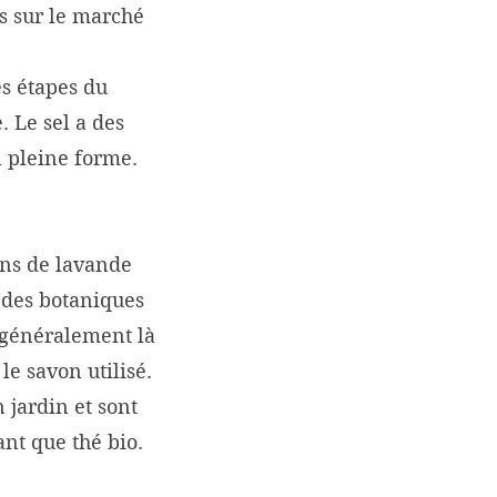
s sur le marché
es étapes du
. Le sel a des
n pleine forme.
eons de lavande
 des botaniques
 généralement là
e savon utilisé.
 jardin et sont
ant que thé bio.