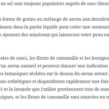
au sel sont toujours populaires auprès de mes client
ous forme de grains au mélange de savon aux dernièr
dissous dans la partie liquide pour créer une saumure
en ajoutant des minéraux qui laisseront votre peau e
étales de souci, les fleurs de camomille et les bourg
 d'un savon naturel et peuvent donner une indication
Les botaniques séchées sur le dessus du savon seront
s esthétiques et disparaîtront rapidement une fois l
ci et la lavande que j'utilise proviennent tous de mon
miques, et les fleurs de camomille sont sourcées en t