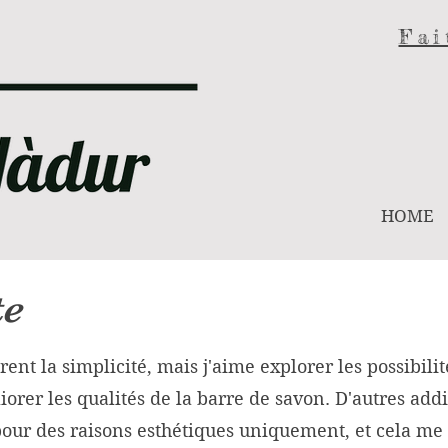
Fai
HOME
te
nt la simplicité, mais j'aime explorer les possibilit
orer les qualités de la barre de savon. D'autres addi
our des raisons esthétiques uniquement, et cela me