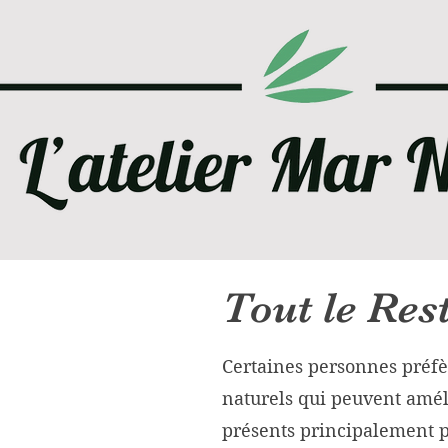
Tout le Res
Certaines personnes préfère
naturels qui peuvent améli
présents principalement p