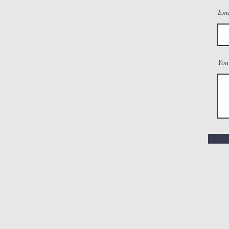
Ema
You