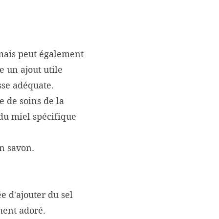
 mais peut également
e un ajout utile
sse adéquate.
e de soins de la
 du miel spécifique
on savon.
e d'ajouter du sel
ement adoré.