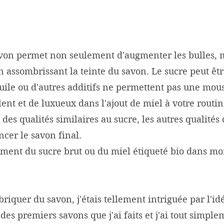
savon permet non seulement d'augmenter les bulles,
n assombrissant la teinte du savon. Le sucre peut êtr
uile ou d'autres additifs ne permettent pas une mou
lent et de luxueux dans l'ajout de miel à votre routin
 des qualités similaires au sucre, les autres qualités
cer le savon final.
uement du sucre brut ou du miel étiqueté bio dans m
iquer du savon, j'étais tellement intriguée par l'idé
 des premiers savons que j'ai faits et j'ai tout simpl