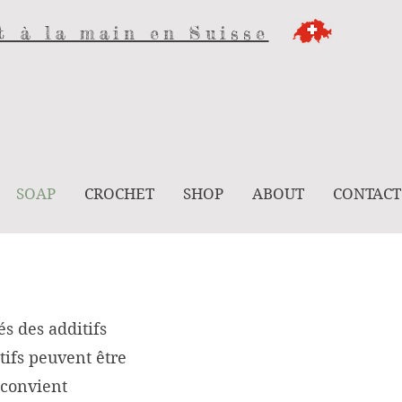
t à la main en Suisse
SOAP
CROCHET
SHOP
ABOUT
CONTACT
és des additifs
tifs peuvent être
 convient