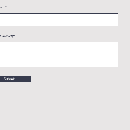
il
r message
Submit