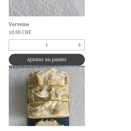
Verveine
Prix
10.00 CHF
Ajouter au panier