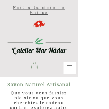
Fait à la main en
Suisse
Savon Naturel Artisanal
Que vous vous fassiez
plaisir ou que vous
cherchiez le cadeau
parfait, explorez notre