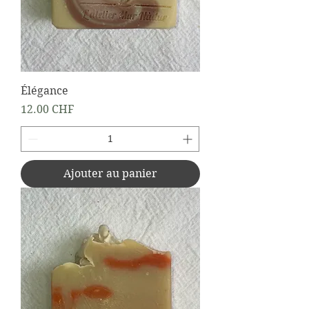
Élégance
Prix
12.00 CHF
Ajouter au panier