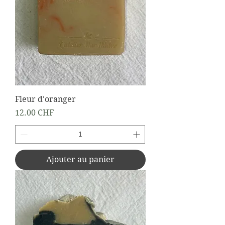
Fleur d'oranger
Prix
12.00 CHF
Ajouter au panier