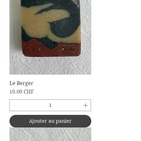
Le Berger
Prix
10.00 CHF
Ajouter au panier