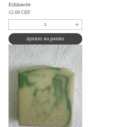
Echinacée
Prix
12.00 CHF
Ajouter au panier