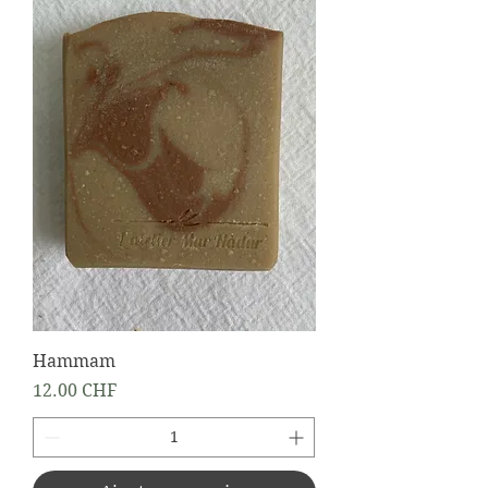
Hammam
Prix
12.00 CHF