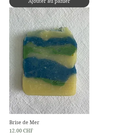
Ajouter au panier
Brise de Mer
Prix
12.00 CHF